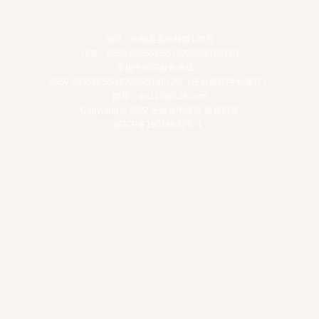
地址：全椒县吴敬梓路180号
传真：0550-5035665/5182236/5188120
全椒中医院服务热线：
0550-5035665/5182236/5188120/（座机拨打/手机拨打）
邮箱：qjx120@126.com
Copyright © 2022 全椒县中医院 版权所有
皖ICP备19019632号-1